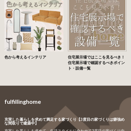
色から考えるインテリア
住宅展示場ではここを見るべき！
住宅展示場で確認するべきポイン
ト・設備一覧
fulfillinghome
充実した暮らしを求めて満足する家づくり【3度目の家づくりは癖強め
な間取りで建築中】
充実した暮らしを求めて、生活スタイルに合わせて3度目の家づくり中