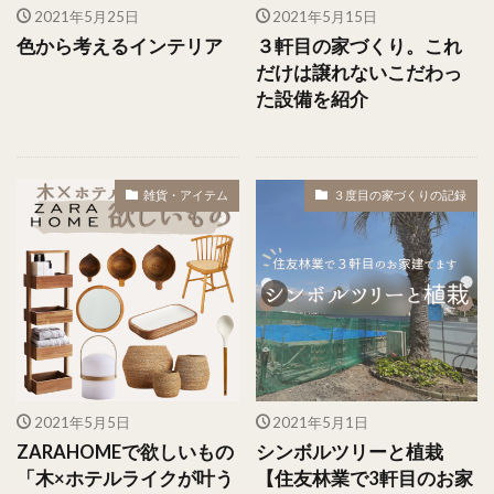
2021年5月25日
2021年5月15日
色から考えるインテリア
３軒目の家づくり。これ
だけは譲れないこだわっ
た設備を紹介
雑貨・アイテム
３度目の家づくりの記録
2021年5月5日
2021年5月1日
ZARAHOMEで欲しいもの
シンボルツリーと植栽
「木×ホテルライクが叶う
【住友林業で3軒目のお家