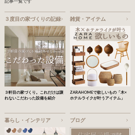
記事一覧です
３度目の家づくりの記録
雑貨・アイテム
３軒目の家づくり。これだけは譲
ZARAHOMEで欲しいもの「木×
れないこだわった設備を紹介
ホテルライクが叶うアイテム」
暮らし・インテリア
ブログ