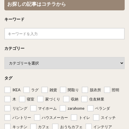
お探しの記事はコチラから
キーワード
カテゴリー
タグ
IKEA
ラグ
雑貨
間取り
脱衣所
照明
木
寝室
家づくり
収納
住友林業
リビング
マイホーム
zarahome
ベランダ
パントリー
ハウスメーカー
トイレ
スイッチ
キッチン
カフェ
おうちカフェ
インテリア