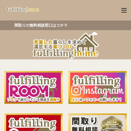
取りの無料相談窓口はコチラ