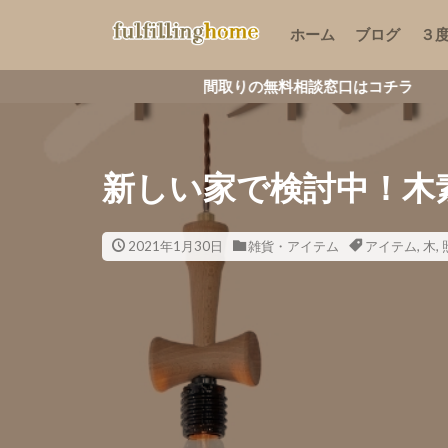
ホーム
ブログ
３
間取りの無料相談窓口はコチラ
新しい家で検討中！木
2021年1月30日
雑貨・アイテム
アイテム
,
木
,