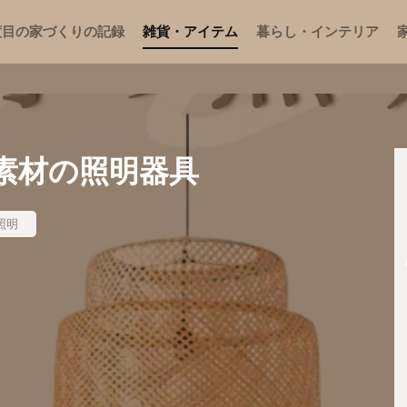
度目の家づくりの記録
雑貨・アイテム
暮らし・インテリア
素材の照明器具
照明