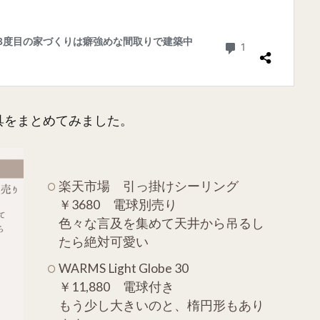
具をまとめてみました。
楽天市場 引っ掛けシーリング
￥3680 電球別売り
色々な言及を集めて天井から吊るし
たら絶対可愛い
WARMS Light Globe 30
￥11,880 電球付き
もう少し大きいのと、楕円形もあり