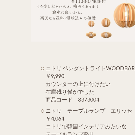
ニトリ ペンダントライトWOODBAR
￥9,990
カウンターの上に付けたい
在庫残り僅かでした
商品コード 8373004
ニトリ テーブルランプ エリッセ
￥4,064
ニトリで韓国インテリアみたいな
テーブルランプ発見