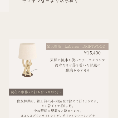
ギラギラな者より落ち着く