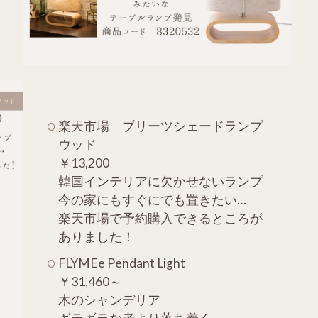
楽天市場 ブリーツシェードランプ
ウッド
￥13,200
韓国インテリアに欠かせないランプ
今の家にもすぐにでも置きたい…
楽天市場で予約購入できるところが
ありました！
FLYMEe Pendant Light
￥31,460～
木のシャンデリア