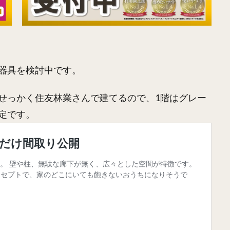
器具を検討中です。
せっかく住友林業さんで建てるので、1階はグレー
定です。